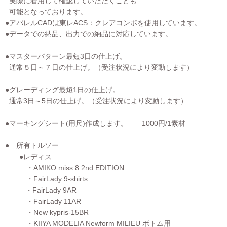
実際に着用して確認していただくことも
可能となっております。
●アパレルCADは東レACS：クレアコンポを使用しています。
●データでの納品、出力での納品に対応しています。
●マスターパターン最短3日の仕上げ。
通常５日～７日の仕上げ。（受注状況により変動します）
●グレーディング最短1日の仕上げ。
通常3日～5日の仕上げ。（受注状況により変動します）
●マーキングシート(用尺)作成します。 1000円/1素材
● 所有トルソー
●レディス
・AMIKO miss 8 2nd EDITION
・FairLady 9-shirts
・FairLady 9AR
・FairLady 11AR
・New kypris-15BR
・KIIYA MODELIA Newform MILIEU ボトム用