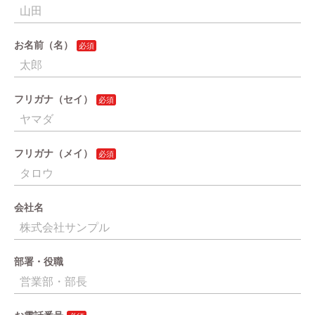
お名前（名）
フリガナ（セイ）
フリガナ（メイ）
会社名
部署・役職