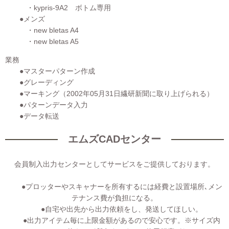
・kypris-9A2 ボトム専用
●メンズ
・new bletas A4
・new bletas A5
業務
●マスターパターン作成
●グレーディング
●マーキング（2002年05月31日繊研新聞に取り上げられる）
●パターンデータ入力
●データ転送
エムズCADセンター
会員制入出力センターとしてサービスをご提供しております。
●プロッターやスキャナーを所有するには経費と設置場所､メン
テナンス費が負担になる。
●自宅や出先から出力依頼をし、発送してほしい。
●出力アイテム毎に上限金額があるので安心です。※サイズ内